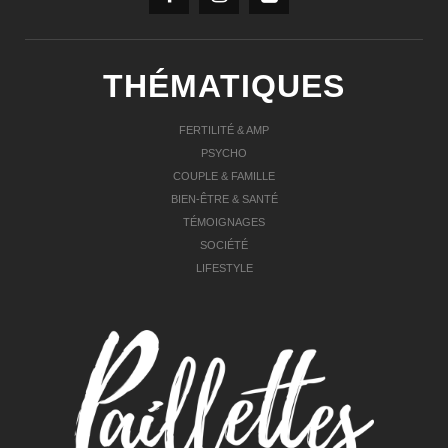
THÉMATIQUES
FERTILITÉ & AMP
PSYCHO
COUPLE & FAMILLE
BIEN-ÊTRE & SANTÉ
TÉMOIGNAGES
SOCIÉTÉ
LIFESTYLE