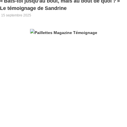
« Bats-toi jusqu’au bout, mais au bout de quoi ? »
Le témoignage de Sandrine
15 septembre 2025