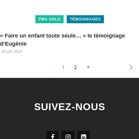
PMA SOLO
TÉMOIGNAGES
« Faire un enfant toute seule… » le témoignage
d’Eugénie
26 juin 2024
1
2
SUIVEZ-NOUS