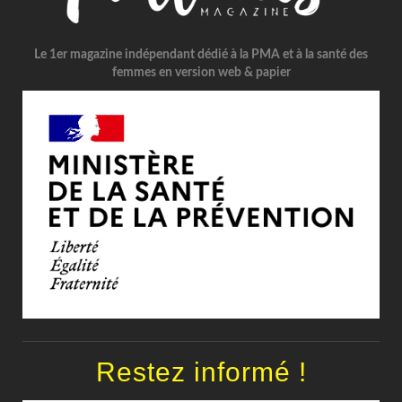
Le 1er magazine indépendant dédié à la PMA et à la santé des
femmes en version web & papier
Restez informé !