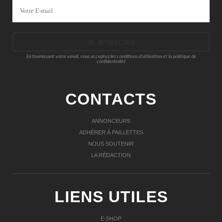
En fournissant votre email, vous acceptez les conditions d‘utilisation et la politique de
confidentialité
CONTACTS
ANNONCEURS
ADHÉRER À PAILLETTES
NOUS SOUTENIR
LA RÉDACTION
LIENS UTILES
E-SHOP